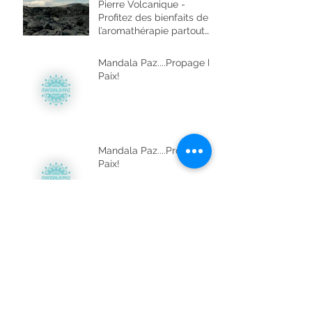
Pierre Volcanique -
Profitez des bienfaits de
l’aromathérapie partout
ou vous allez !
Mandala Paz....Propage la
Paix!
Mandala Paz....Propage la
Paix!
Les Plumes de sagesse.