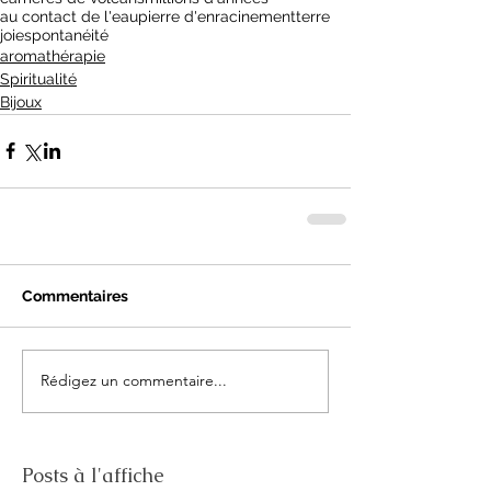
au contact de l'eau
pierre d'enracinement
terre
joie
spontanéité
aromathérapie
Spiritualité
Bijoux
Commentaires
Rédigez un commentaire...
Posts à l'affiche