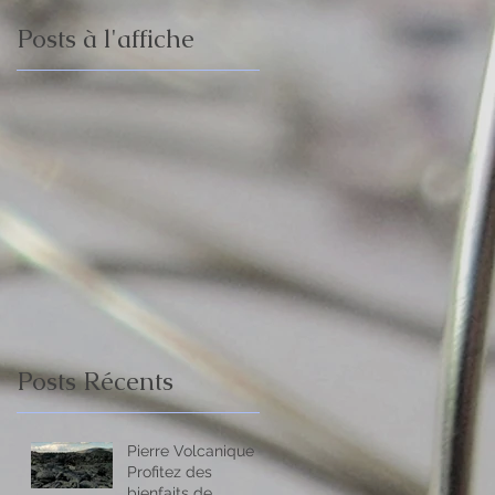
Posts à l'affiche
Posts Récents
Pierre Volcanique -
Profitez des
bienfaits de