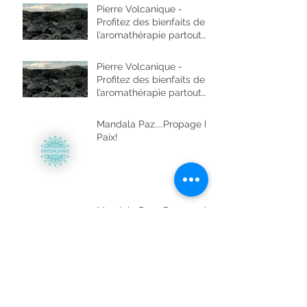
Pierre Volcanique -
Profitez des bienfaits de
l’aromathérapie partout
ou vous allez !
Pierre Volcanique -
Profitez des bienfaits de
l’aromathérapie partout
ou vous allez !
Mandala Paz....Propage la
Paix!
Mandala Paz....Propage la
Paix!