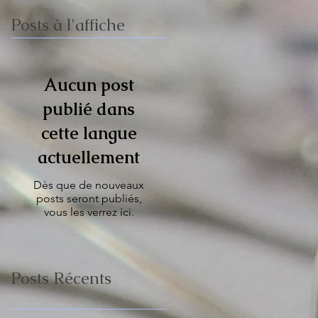
Posts à l'affiche
Aucun post
publié dans
cette langue
actuellement
Dès que de nouveaux
posts seront publiés,
vous les verrez ici.
Posts Récents