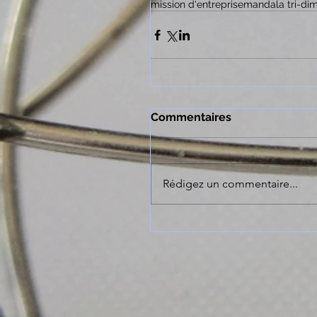
mission d'entreprise
mandala tri-dim
Commentaires
Rédigez un commentaire...