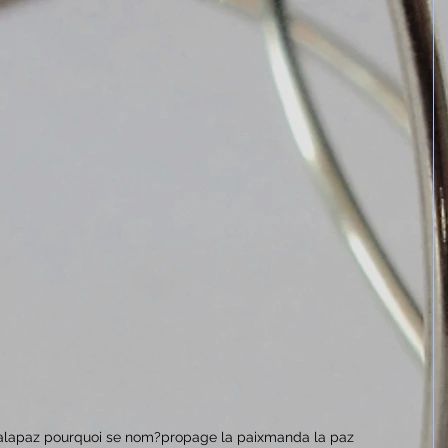
lapaz pourquoi se nom?
propage la paix
manda la paz