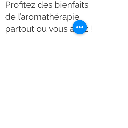
Pierre Volcanique -
Profitez des bienfaits
de l’aromathérapie
partout ou vous allez !
Origine et bienfaits de la lave volcanique et
aromathérapie
Posts à l'affiche