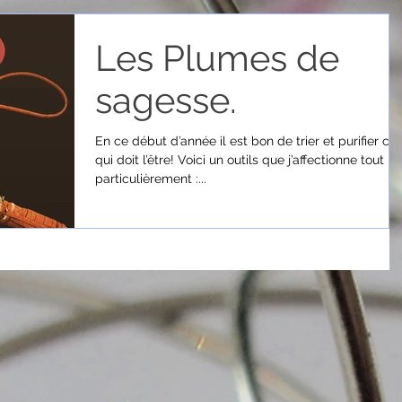
Les Plumes de
sagesse.
En ce début d’année il est bon de trier et purifier ce
qui doit l’être! Voici un outils que j’affectionne tout
particulièrement :...