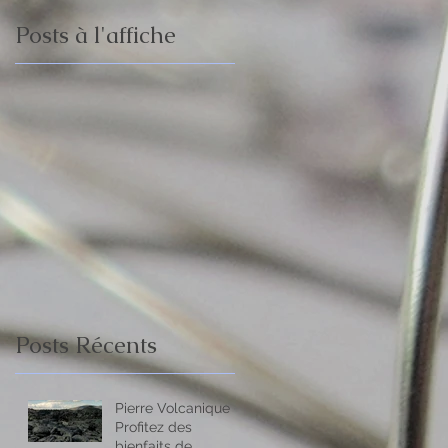
Posts à l'affiche
Posts Récents
Pierre Volcanique -
Profitez des
bienfaits de