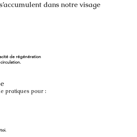
s’accumulent dans notre visage
acité de régénération
circulation.
le
e pratiques pour :
toi.