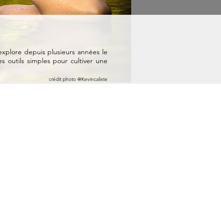
explore depuis plusieurs années le
 outils simples pour cultiver une
crédit photo @Kevincalixte