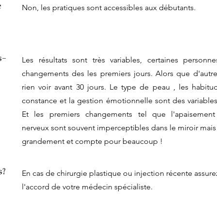
e
Non, les pratiques sont accessibles aux débutants.
s-
Les résultats sont très variables, certaines personn
changements des les premiers jours. Alors que d'autr
rien voir avant 30 jours. Le type de peau , les habitu
constance et la gestion émotionnelle sont des variable
Et les premiers changements tel que l'apaisemen
nerveux sont souvent imperceptibles dans le miroir mais
grandement et compte pour beaucoup !
s?
En cas de chirurgie plastique ou injection récente assure
l'accord de votre médecin spécialiste.