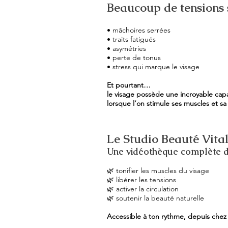
Beaucoup de tensions 
• mâchoires serrées
• traits fatigués
• asymétries
• perte de tonus
• stress qui marque le visage
Et pourtant…
le visage possède une incroyable cap
lorsque l’on stimule ses muscles et sa 
Le Studio Beauté Vita
Une vidéothèque complète d
🌿 tonifier les muscles du visage
🌿 libérer les tensions
🌿 activer la circulation
🌿 soutenir la beauté naturelle
Accessible à ton rythme, depuis chez 