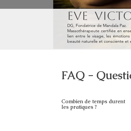
Eve Vict
DG, Fondatrice de Mandala Paz.
Massothérapeute certifiée en ense
lien entre le visage, les émotions e
beauté naturelle et consciente et
FAQ - Questi
Combien de temps durent
les pratiques ?