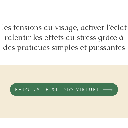
 les tensions du visage, activer l’éclat
ralentir les effets du stress grâce à
des pratiques simples et puissantes
REJOINS LE STUDIO VIRTUEL