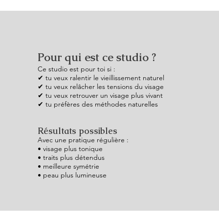
Pour qui est ce studio ?
Ce studio est pour toi si :
✔ tu veux ralentir le vieillissement naturel
✔ tu veux relâcher les tensions du visage
✔ tu veux retrouver un visage plus vivant
✔ tu préfères des méthodes naturelles
Résultats possibles
Avec une pratique régulière :
• visage plus tonique
• traits plus détendus
• meilleure symétrie
• peau plus lumineuse