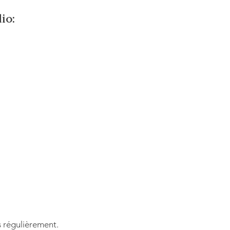
io:
 régulièrement.