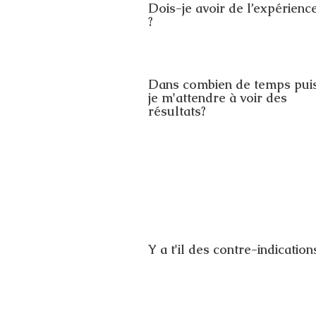
Dois-je avoir de l’expérienc
?
Dans combien de temps pui
je m'attendre à voir des
résultats?
Y a t'il des contre-indication