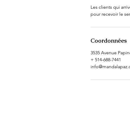
Les clients qui arri
pour recevoir le ser
Coordonnées
3535 Avenue Papin
+ 514-688-7441
info@mandalapaz