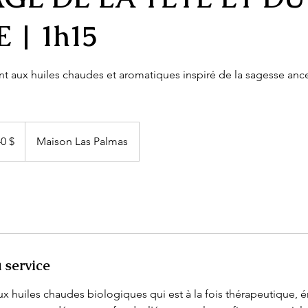
 | 1h15
t aux huiles chaudes et aromatiques inspiré de la sagesse ance
llars
iens
0 $
Maison Las Palmas
 service
 aux huiles chaudes biologiques qui est à la fois thérapeutique, 