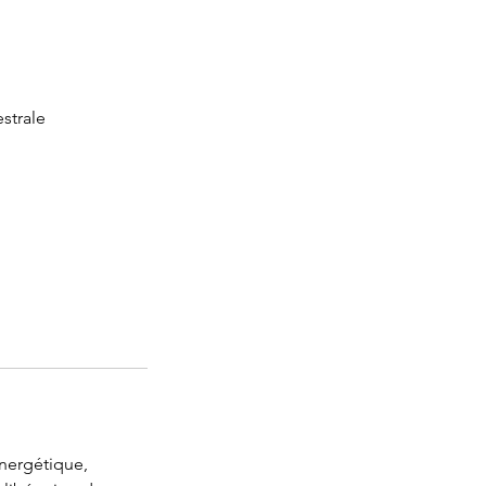
strale
énergétique,