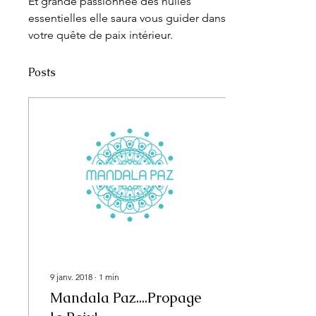
Et grande passionnée des huiles 
essentielles elle saura vous guider dans 
votre quête de paix intérieur.
Posts
9 janv. 2018
∙
1
min
Mandala Paz....Propage