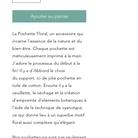
Ajouter au panier
La Pochette Floral, un accessoire qui
incarne l'essence de la nature et du
bien-être. Chaque pochette est
méticuleusement imprimé à la main.
J'adore le processus du début à la
fin! Il y a d'Abbord le choix
du support, ici de jolie pochette en
toile de cotton. Ensuite il y a la
ceuillette, le séchage et la création
d'empreinte d’éléments botaniques à
l’aide de la technique de cyanotype,
ce qui donne lieu à un superbe motif
floral aussi complexe qu’élégant.
Nos pochettes ne sont pas seulement