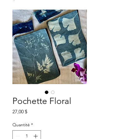
Pochette Floral
Prix
27,00 $
Quantité
*