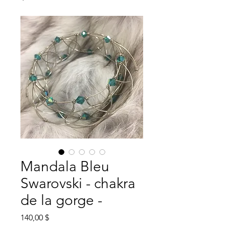
Mandala Bleu
Swarovski - chakra
de la gorge -
Prix
140,00 $