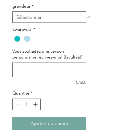
grandeur
*
Swarovski
*
Vous souhaitez une version
personnalisé, écrivez-moi! (facultatif)
0/500
Quantité
*
Ajouter au panier