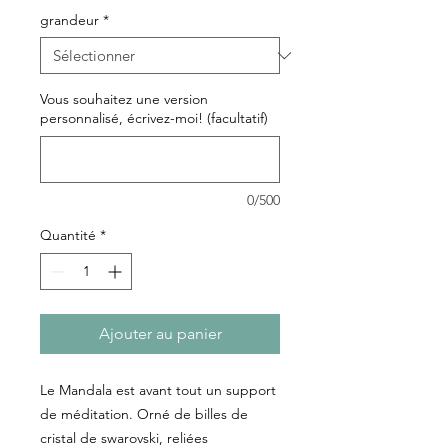
grandeur
*
Vous souhaitez une version
personnalisé, écrivez-moi! (facultatif)
0/500
Quantité
*
Ajouter au panier
Le Mandala est avant tout un support
de méditation. Orné de billes de
cristal de swarovski, reliées