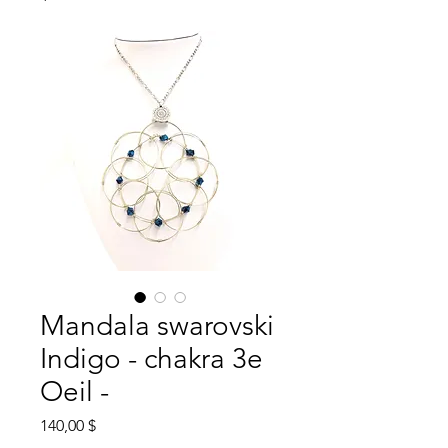
Mandala swarovski
Indigo - chakra 3e
Oeil -
Prix
140,00 $