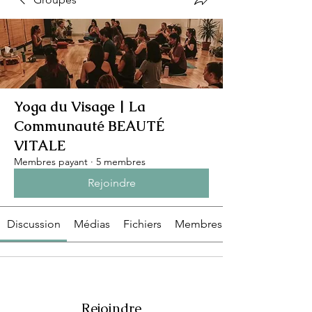
Yoga du Visage | La
Communauté BEAUTÉ
VITALE
Membres payant
·
5 membres
Rejoindre
Discussion
Médias
Fichiers
Membres
Rejoindre