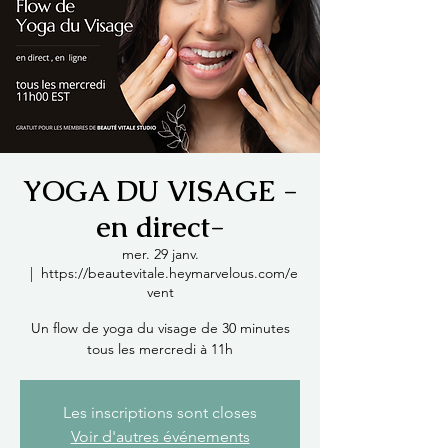
YOGA DU VISAGE -
en direct-
mer. 29 janv.
  |  
https://beautevitale.heymarvelous.com/e
vent
Un flow de yoga du visage de 30 minutes
tous les mercredi à 11h
Les inscriptions sont closes
Voir d'autres événements