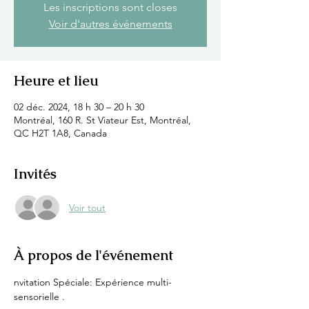
Les inscriptions sont closes
Voir d'autres événements
Heure et lieu
02 déc. 2024, 18 h 30 – 20 h 30
Montréal, 160 R. St Viateur Est, Montréal,
QC H2T 1A8, Canada
Invités
Voir tout
À propos de l'événement
nvitation Spéciale: Expérience multi-
sensorielle .