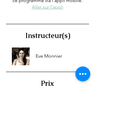
ce programme via l'appli mobile.
Aller sur l'appli
Instructeur(s)
Eve Monnier
Prix
2 formules disponibles, À partir
de CA$28/mois
Discussion de groupe