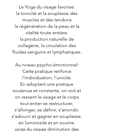
Le Yoga du visage favorise:
la tonicité et la souplesse des
muscles et des tendons
la régénération de la peau et la
vitalité toute entière.
la production naturelle de
collagène, la circulation des
fluides sanguins et lymphatiques.
Au niveau psycho-émotionnel:
Cette pratique renforce
l'individuation, l'unicité.
En adoptant une pratique
soutenue et constante, on voit et
on ressent le visage et le corps
tout entier se restructurer,
s'allonger, se définir, s'arrondir,
s'adoucir et gagner en souplesse,
en luminosité et en sourire.
yoga du visage diminution des