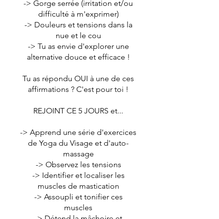
-> Gorge serrée (irritation et/ou
difficulté à m'exprimer)
-> Douleurs et tensions dans la
nue et le cou
-> Tu as envie d'explorer une
alternative douce et efficace !
Tu as répondu OUI à une de ces
affirmations ? C'est pour toi !
REJOINT CE 5 JOURS et...
-> Apprend une série d'exercices
de Yoga du Visage et d'auto-
massage
-> Observez les tensions
-> Identifier et localiser les
muscles de mastication
-> Assoupli et tonifier ces
muscles
-> Détend la mâchoire et