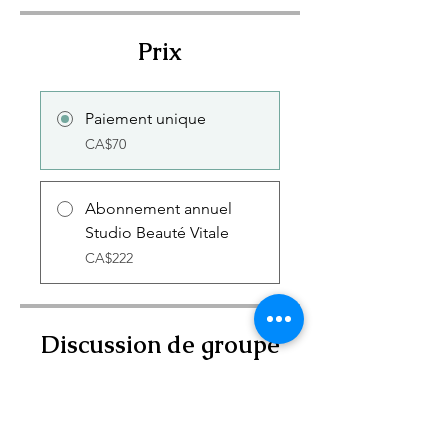
Prix
Paiement unique
CA$70
Abonnement annuel
Studio Beauté Vitale
CA$222
Discussion de groupe
Ce programme est connecté à un
groupe. Vous y serez ajouté
lorsque vous rejoindrez le