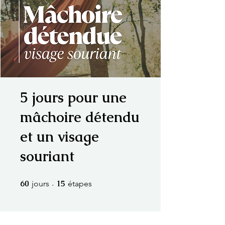
5 jours pour une
mâchoire détendu
et un visage
souriant
60
60 jours
15
15 étapes
jours
étapes