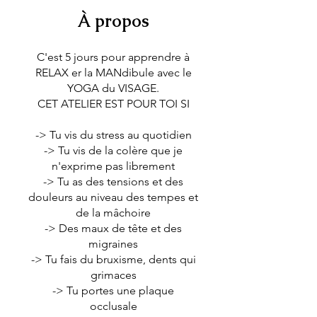
À propos
C'est 5 jours pour apprendre à
RELAX er la MANdibule avec le
YOGA du VISAGE.
CET ATELIER EST POUR TOI SI
-> Tu vis du stress au quotidien
-> Tu vis de la colère que je
n'exprime pas librement
-> Tu as des tensions et des
douleurs au niveau des tempes et
de la mâchoire
-> Des maux de tête et des
migraines
-> Tu fais du bruxisme, dents qui
grimaces
-> Tu portes une plaque
occlusale